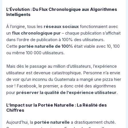
L’Évolution : Du Flux Chronologique aux Algorithmes
Intelligents
À l’origine, tous les
réseaux sociaux
fonctionnaient avec
un
flux chronologique pur
– chaque publication s’affichait
dans l’ordre de publication à 100% des utilisateurs.
Cette
portée naturelle de 100%
était viable avec 10, 100
ou même 100 000 utilisateurs.
Mais dès le passage au million d’utilisateurs, l’expérience
utilisateur est devenue catastrophique. Personne n’a envie
de voir qu’un inconnu du Guatemala a mangé une pizza hier
soir ! Facebook, le premier, a donc créé des algorithmes
pour
préserver la qualité de l’expérience utilisateur
.
L’Impact sur la Portée Naturelle : La Réalité des
Chiffres
Aujourd’hui, la
portée naturelle
a drastiquement chuté.