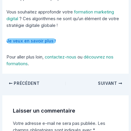
Vous souhaitez approfondir votre
formation marketing
digital
? Ces algorithmes ne sont qu’un élément de votre
stratégie digitale globale !
Je veux en savoir plus !
Pour aller plus loin,
contactez-nous
ou
découvrez nos
formations
.
PRÉCÉDENT
SUIVANT
Laisser un commentaire
Votre adresse e-mail ne sera pas publiée.
Les
champs obligatoires sont indiqués avec
*