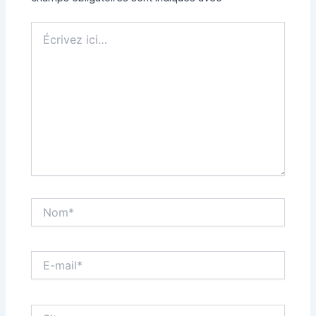
Écrivez
ici…
Nom*
E-
mail*
Site