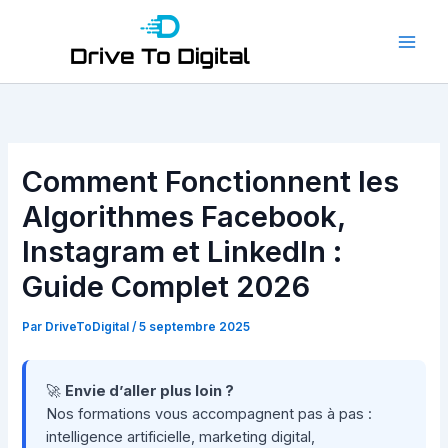
Aller
au
contenu
Comment Fonctionnent les
Algorithmes Facebook,
Instagram et LinkedIn :
Guide Complet 2026
Par
DriveToDigital
/
5 septembre 2025
🚀
Envie d’aller plus loin ?
Nos formations vous accompagnent pas à pas :
intelligence artificielle, marketing digital,